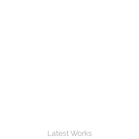
97
Devices
Latest Works