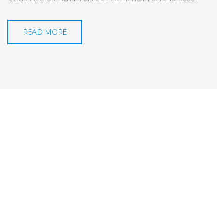
READ MORE
2452
Clients