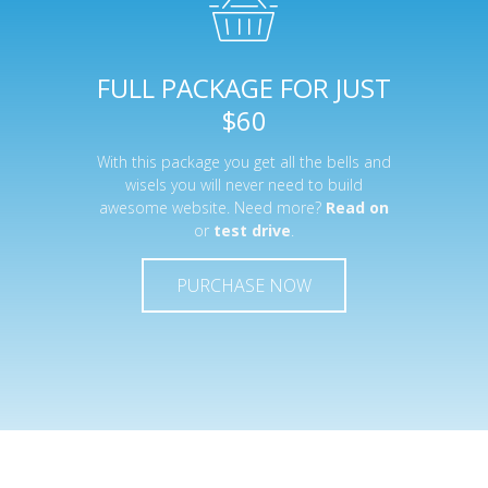
FULL PACKAGE FOR JUST
$60
With this package you get all the bells and
wisels you will never need to build
awesome website. Need more?
Read on
or
test drive
.
PURCHASE NOW