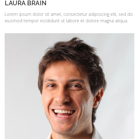
LAURA BRAIN
Lorem ipsum dolor sit amet, consectetur adipisicing elit, sed do
eiusmod tempor incididunt ut labore et dolore magna aliqua.