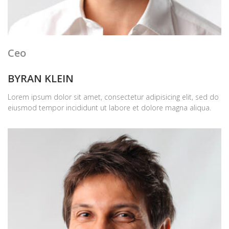
Ceo
BYRAN KLEIN
Lorem ipsum dolor sit amet, consectetur adipisicing elit, sed do
eiusmod tempor incididunt ut labore et dolore magna aliqua.