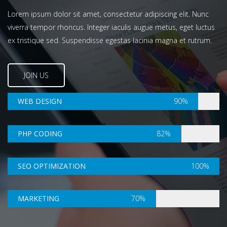
Lorem ipsum dolor sit amet, consectetur adipiscing elit. Nunc
viverra tempor rhoncus. Integer iaculis augue metus, eget luctus
ex tristique sed. Suspendisse egestas lacinia magna et rutrum.
JOIN US
WEB DESIGN
90%
PHP CODING
82%
SEO OPTIMIZATION
100%
MARKETING
70%