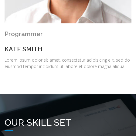
Programmer
KATE SMITH
Lorem ipsum dolor sit amet, consectetur adipisicing elit, sed do
eiusmod tempor incididunt ut labore et dolore magna aliqua.
OUR SKILL SET